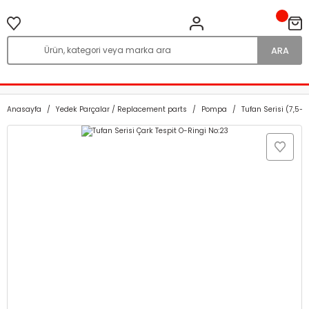
ARA
Anasayfa
Yedek Parçalar / Replacement parts
Pompa
Tufan Serisi (7,5-1