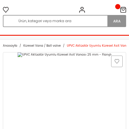
ARA
Anasayfa
Küresel Vana / Ball valve
UPVC Aktüatör Uyumlu Küresel Asit Vanas