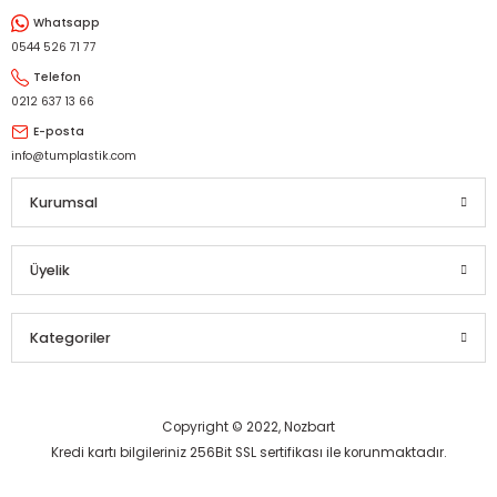
Whatsapp
Gönder
0544 526 71 77
Telefon
0212 637 13 66
E-posta
info@tumplastik.com
Kurumsal
Üyelik
Kategoriler
Copyright © 2022, Nozbart
Kredi kartı bilgileriniz 256Bit SSL sertifikası ile korunmaktadır.