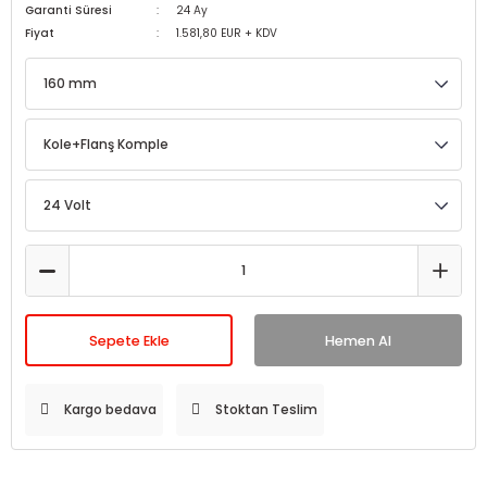
Garanti Süresi
24 Ay
Fiyat
1.581,80 EUR + KDV
Sepete Ekle
Hemen Al
Kargo bedava
Stoktan Teslim