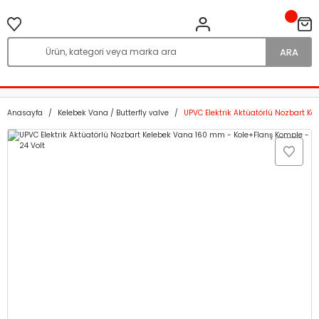
ARA
Anasayfa
Kelebek Vana / Butterfly valve
UPVC Elektrik Aktüatörlü Nozbart K