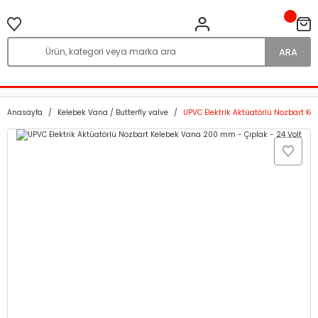
ARA
Anasayfa
Kelebek Vana / Butterfly valve
UPVC Elektrik Aktüatörlü Nozbart K