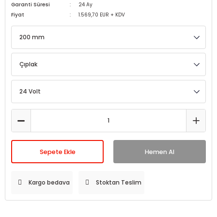
Garanti Süresi
24 Ay
Fiyat
1.569,70 EUR + KDV
Sepete Ekle
Hemen Al
Kargo bedava
Stoktan Teslim