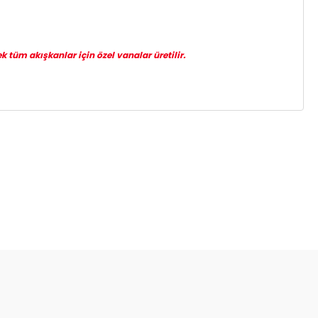
k tüm akışkanlar için özel vanalar üretilir.
za iletebilirsiniz.