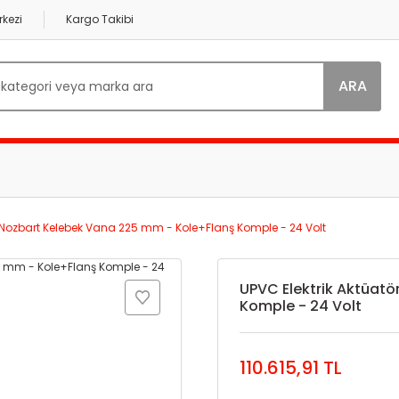
kezi
Kargo Takibi
ARA
ü Nozbart Kelebek Vana 225 mm - Kole+Flanş Komple - 24 Volt
UPVC Elektrik Aktüat
Komple - 24 Volt
110.615,91 TL