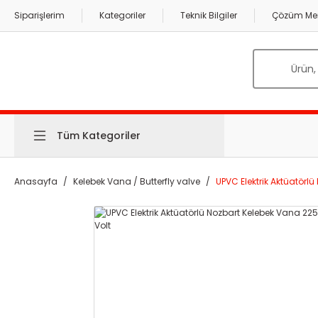
Siparişlerim
Kategoriler
Teknik Bilgiler
Çözüm Mer
Tüm Kategoriler
Anasayfa
Kelebek Vana / Butterfly valve
UPVC Elektrik Aktüatörl