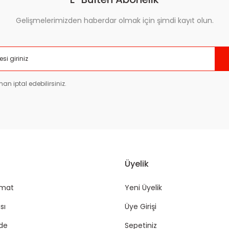
Gelişmelerimizden haberdar olmak için şimdi kayıt olun.
Gönder
an iptal edebilirsiniz.
Üyelik
imat
Yeni Üyelik
sı
Üye Girişi
ade
Sepetiniz