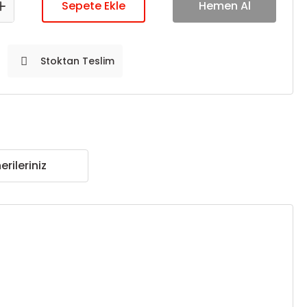
Sepete Ekle
Hemen Al
Stoktan Teslim
erileriniz