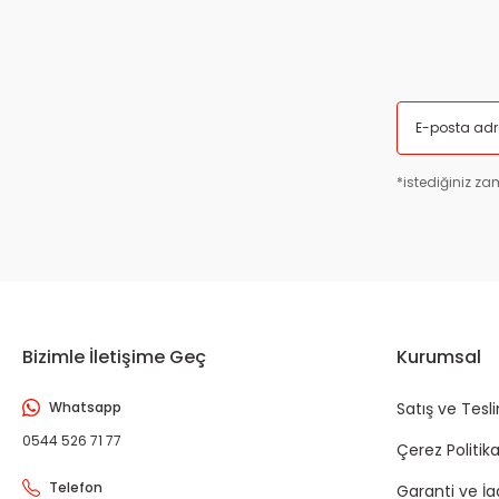
*istediğiniz zam
Bizimle İletişime Geç
Kurumsal
Whatsapp
Satış ve Tesl
0544 526 71 77
Çerez Politika
Telefon
Garanti ve İ