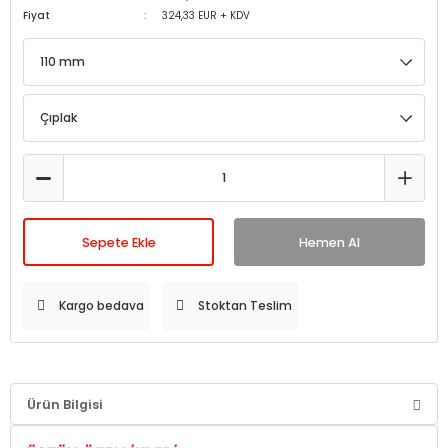
Fiyat
324,33 EUR + KDV
Sepete Ekle
Hemen Al
Kargo bedava
Stoktan Teslim
Ürün Bilgisi