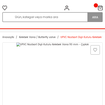
ARA
Anasayfa
Kelebek Vana / Butterfly valve
UPVC Nozbart Dişli Kutulu Kelebek V