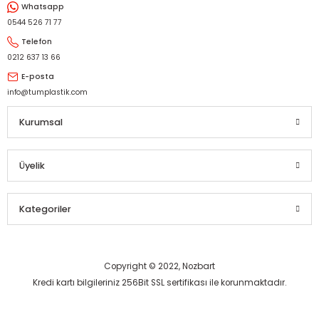
Whatsapp
Gönder
0544 526 71 77
Telefon
0212 637 13 66
E-posta
info@tumplastik.com
Kurumsal
Üyelik
Kategoriler
Copyright © 2022, Nozbart
Kredi kartı bilgileriniz 256Bit SSL sertifikası ile korunmaktadır.