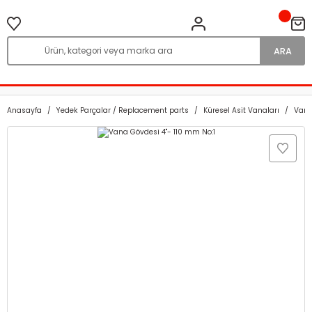
ARA
Anasayfa
Yedek Parçalar / Replacement parts
Küresel Asit Vanaları
Vana