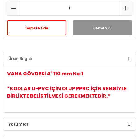
Sepete Ekle
Hemen Al
Ürün Bilgisi
VANA GÖVDESİ 4" 110 mm No:1
*KODLAR U-PVC İÇİN OLUP PPRC İÇİN RENGİYLE
BİRLİKTE BELİRTİLMESİ GEREKMEKTEDİR.*
Yorumlar