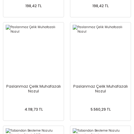
198,42 TL
198,42 TL
Paslanmaz Çelik Muhafazalı
Paslanmaz Çelik Muhafazalı
Nozul
Nozul
4.118,73 TL
5.560,29 TL