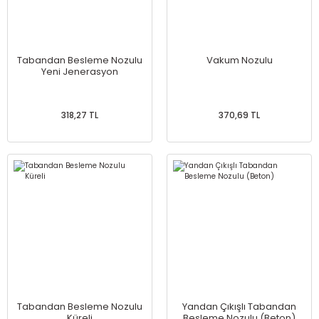
Tabandan Besleme Nozulu
Vakum Nozulu
Yeni Jenerasyon
318,27 TL
370,69 TL
Tabandan Besleme Nozulu
Yandan Çıkışlı Tabandan
Küreli
Besleme Nozulu (Beton)