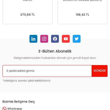
370,69 TL
198,42 TL
E-Bülten Abonelik
Gelişmelerimizden haberdar olmak için şimdi kayıt olun.
GÖNDER
*istediğiniz zaman iptal edebilirsiniz.
Bizimle İletişime Geç
Whatsapp