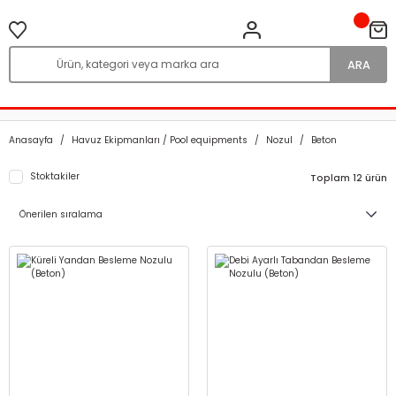
ARA
Anasayfa
Havuz Ekipmanları / Pool equipments
Nozul
Beton
Stoktakiler
Toplam 12 ürün