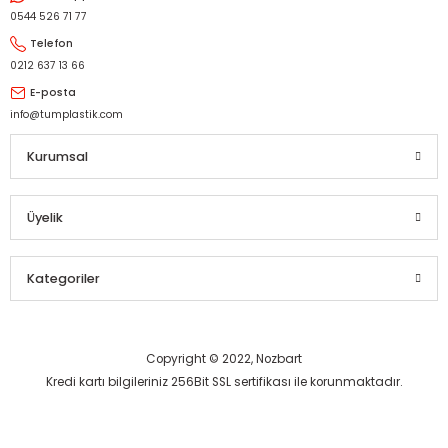
0544 526 71 77
Telefon
0212 637 13 66
E-posta
info@tumplastik.com
Kurumsal
Üyelik
Kategoriler
Copyright © 2022, Nozbart
Kredi kartı bilgileriniz 256Bit SSL sertifikası ile korunmaktadır.