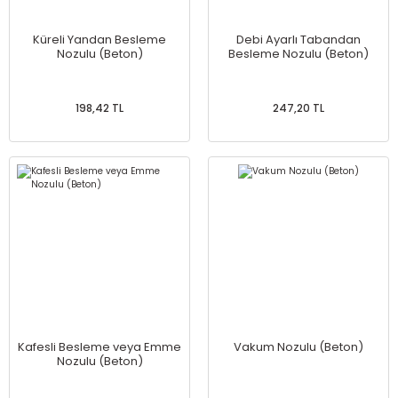
Küreli Yandan Besleme
Debi Ayarlı Tabandan
Nozulu (Beton)
Besleme Nozulu (Beton)
198,42 TL
247,20 TL
Kafesli Besleme veya Emme
Vakum Nozulu (Beton)
Nozulu (Beton)