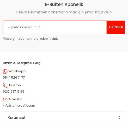
E-Bülten Abonelik
Gelişmelerimizden haberdar olmak için şimdi kayıt olun.
GÖNDER
*istediğiniz zaman iptal edebilirsiniz.
Bizimle İletişime Geç
Whatsapp
0544 526 71 77
Telefon
0212 637 13 66
E-posta
info@tumplastik.com
Kurumsal