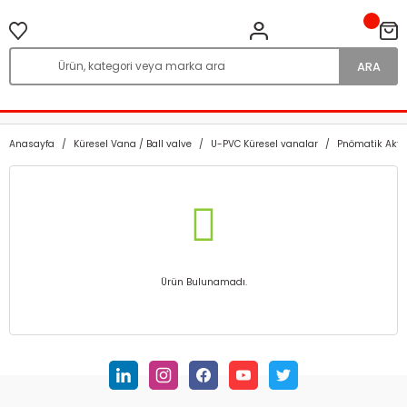
ARA
Anasayfa
Küresel Vana / Ball valve
U-PVC Küresel vanalar
Pnömatik Aktü
Ürün Bulunamadı.