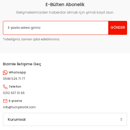
E-Bülten Abonelik
Gelişmelerimizden haberdar olmak için şimdi kayıt olun.
GÖNDER
*istediğiniz zaman iptal edebilirsiniz.
Bizimle İletişime Geç
Whatsapp
0544 526 71 77
Telefon
0212 637 13 66
E-posta
info@tumplastik.com
Kurumsal