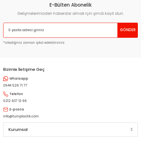
E-Bülten Abonelik
Gelişmelerimizden haberdar olmak için şimdi kayıt olun.
GÖNDER
*istediğiniz zaman iptal edebilirsiniz.
Bizimle İletişime Geç
Whatsapp
0544 526 71 77
Telefon
0212 637 13 66
E-posta
info@tumplastik.com
Kurumsal