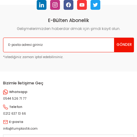
E-Bülten Abonelik
Gelişmelerimizden haberdar olmak için şimdi kayıt olun.
GÖNDER
*istediğiniz zaman iptal edebilirsiniz.
Bizimle İletişime Geç
Whatsapp
0544 526 71 77
Telefon
0212 637 13 66
E-posta
info@tumplastik.com