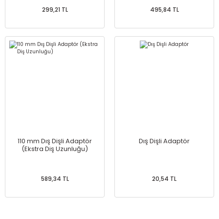
299,21 TL
495,84 TL
110 mm Dış Dişli Adaptör
Dış Dişli Adaptör
(Ekstra Diş Uzunluğu)
589,34 TL
20,54 TL