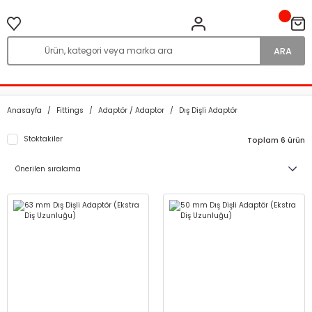
ARA
Anasayfa
Fittings
Adaptör / Adaptor
Dış Dişli Adaptör
Stoktakiler
Toplam 6 ürün