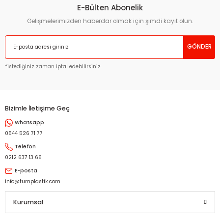
E-Bülten Abonelik
Gelişmelerimizden haberdar olmak için şimdi kayıt olun.
GÖNDER
*istediğiniz zaman iptal edebilirsiniz.
Bizimle İletişime Geç
Whatsapp
0544 526 71 77
Telefon
0212 637 13 66
E-posta
info@tumplastik.com
Kurumsal