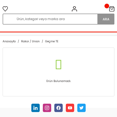
ARA
Anasayfa
Rakor / Union
Geçme TE
Ürün Bulunamadı.