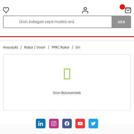
ARA
Anasayfa
Rakor / Union
PPRC Rakor
Gri
Ürün Bulunamadı.