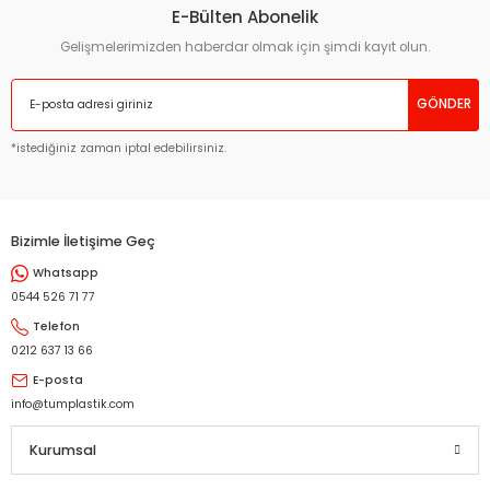
E-Bülten Abonelik
Gelişmelerimizden haberdar olmak için şimdi kayıt olun.
GÖNDER
*istediğiniz zaman iptal edebilirsiniz.
Bizimle İletişime Geç
Whatsapp
0544 526 71 77
Telefon
0212 637 13 66
E-posta
info@tumplastik.com
Kurumsal