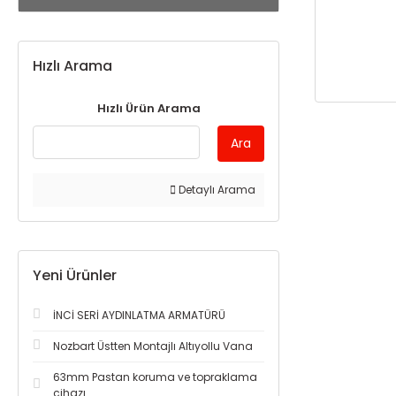
Hızlı Arama
Hızlı Ürün Arama
Ara
Detaylı Arama
Yeni Ürünler
İNCİ SERİ AYDINLATMA ARMATÜRÜ
Nozbart Üstten Montajlı Altıyollu Vana
63mm Pastan koruma ve topraklama
cihazı