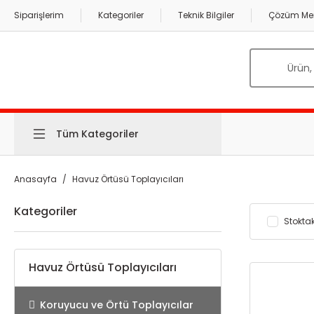
Siparişlerim
Kategoriler
Teknik Bilgiler
Çözüm Mer
Tüm Kategoriler
Anasayfa
Havuz Örtüsü Toplayıcıları
Kategoriler
Stoktak
Havuz Örtüsü Toplayıcıları
Koruyucu ve Örtü Toplayıcılar