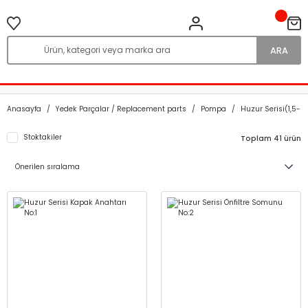
ARA
Anasayfa
Yedek Parçalar / Replacement parts
Pompa
Huzur Serisi(1,5-2
Stoktakiler
Toplam 41 ürün