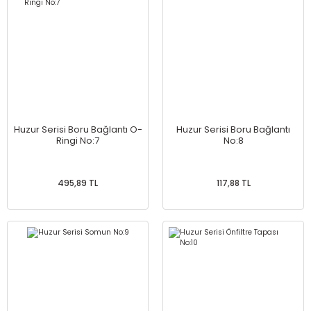
Huzur Serisi Boru Bağlantı O-
Huzur Serisi Boru Bağlantı
Ringi No:7
No:8
495,89 TL
117,88 TL