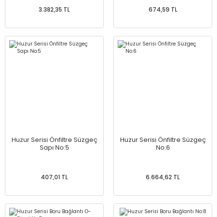
3.382,35 TL
674,59 TL
Huzur Serisi Önfiltre Süzgeç
Huzur Serisi Önfiltre Süzgeç
Sapı No:5
No:6
407,01 TL
6.664,62 TL