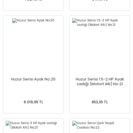
Huzur Serisi Ayak No:20
Huzur Serisi 1.5-2 HP Ayak
Lastiği (Motort Altı) No:21
6.019,95 TL
853,35 TL