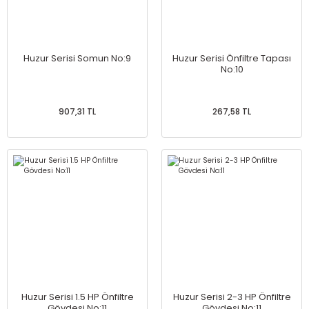
Huzur Serisi Somun No:9
Huzur Serisi Önfiltre Tapası
No:10
907,31 TL
267,58 TL
Huzur Serisi 1.5 HP Önfiltre
Huzur Serisi 2-3 HP Önfiltre
Gövdesi No:11
Gövdesi No:11