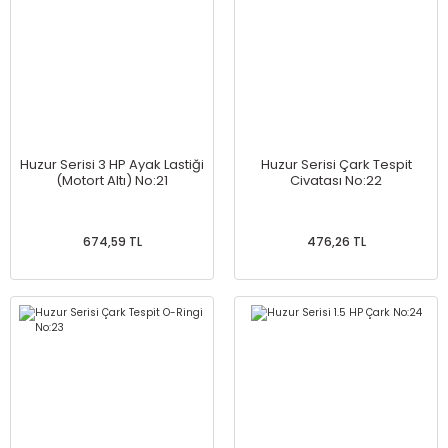
Huzur Serisi 3 HP Ayak Lastiği
Huzur Serisi Çark Tespit
(Motort Altı) No:21
Civatası No:22
674,59 TL
476,26 TL