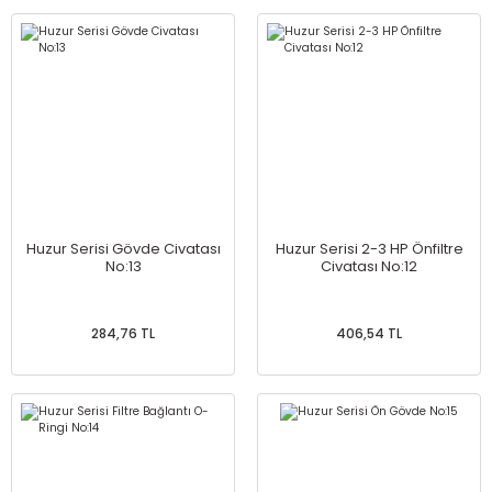
Huzur Serisi Gövde Civatası
Huzur Serisi 2-3 HP Önfiltre
No:13
Civatası No:12
284,76 TL
406,54 TL