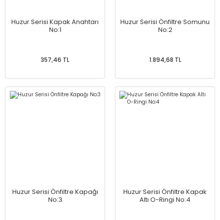
Huzur Serisi Kapak Anahtarı
Huzur Serisi Önfiltre Somunu
No:1
No:2
357,46 TL
1.894,68 TL
Huzur Serisi Önfiltre Kapağı
Huzur Serisi Önfiltre Kapak
No:3
Altı O-Ringi No:4