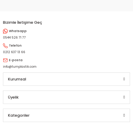
Bizimle İletişime Geç
Whatsapp
0544 526 71 77
Telefon
0212 637 13 66
E-posta
info@tumplastik.com
Kurumsal
Üyelik
Kategoriler