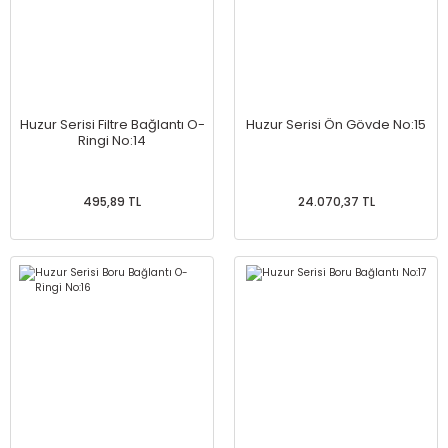
Huzur Serisi Filtre Bağlantı O-
Huzur Serisi Ön Gövde No:15
Ringi No:14
495,89 TL
24.070,37 TL