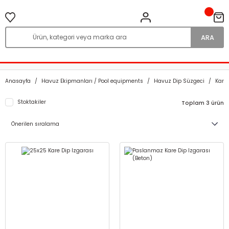
ARA
Anasayfa
Havuz Ekipmanları / Pool equipments
Havuz Dip Süzgeci
Kare 
Stoktakiler
Toplam 3 ürün