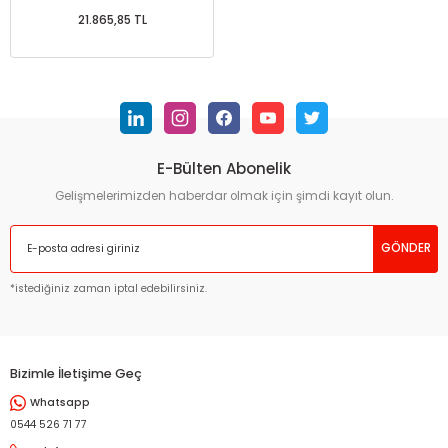
21.865,85 TL
E-Bülten Abonelik
Gelişmelerimizden haberdar olmak için şimdi kayıt olun.
GÖNDER
*istediğiniz zaman iptal edebilirsiniz.
Bizimle İletişime Geç
Whatsapp
0544 526 71 77