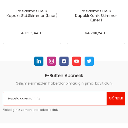
Paslanmaz Çelik
Paslanmaz Çelik
Kapaklı.Std.Skimmer (Liner)
Kapaklı.Konik.Skimmer
(Liner)
43.535,44 TL
64.798,24 TL
E-Bülten Abonelik
Gelişmelerimizden haberdar olmak için şimdi kayıt olun.
GÖNDER
*istediğiniz zaman iptal edebilirsiniz.