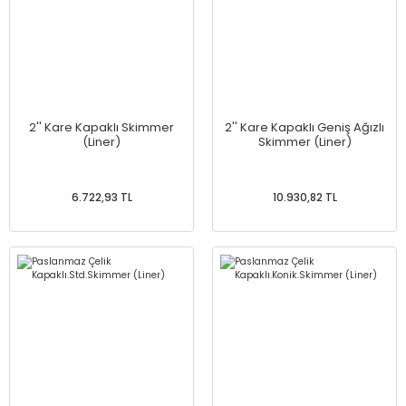
2'' Kare Kapaklı Skimmer
2'' Kare Kapaklı Geniş Ağızlı
(Liner)
Skimmer (Liner)
6.722,93 TL
10.930,82 TL