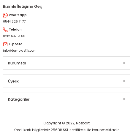
Bizimle İletişime Geç
Whatsapp
0544 526 71 77
Telefon
0212 637 13 66
E-posta
info@tumplastik.com
Kurumsal
Üyelik
Kategoriler
Copyright © 2022, Nozbart
Kredi kartı bilgileriniz 256Bit SSL sertifikası ile korunmaktadır.