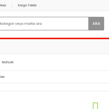
kezi
Kargo Takibi
ARA
Mafsallı
iler