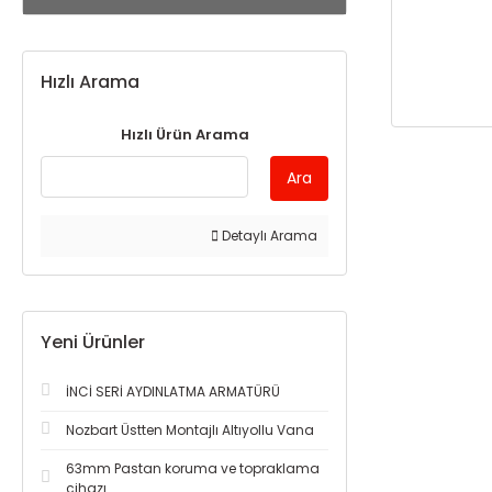
Hızlı Arama
Hızlı Ürün Arama
Ara
Detaylı Arama
Yeni Ürünler
İNCİ SERİ AYDINLATMA ARMATÜRÜ
Nozbart Üstten Montajlı Altıyollu Vana
63mm Pastan koruma ve topraklama
cihazı