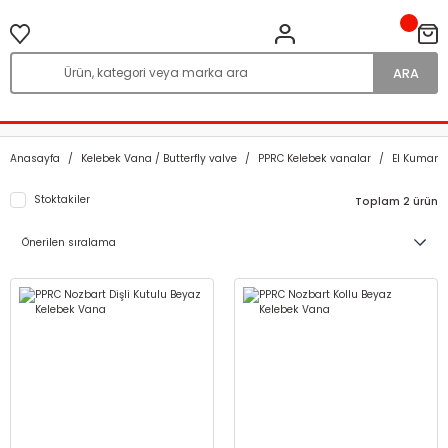
ARA
Anasayfa
Kelebek Vana / Butterfly valve
PPRC Kelebek vanalar
El Kumand
Stoktakiler
Toplam 2 ürün