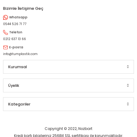
Bizimle İletişime Geç
Whatsapp
0544 526 71 77
Telefon
0212 637 13 66
E-posta
info@tumplastik.com
Kurumsal
Üyelik
Kategoriler
Copyright © 2022, Nozbart
Kredi kartı bilgileriniz 256Bit SSL sertifikası ile korunmaktadır.