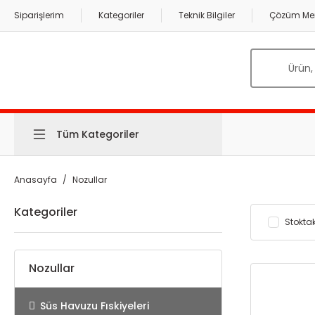
Siparişlerim
Kategoriler
Teknik Bilgiler
Çözüm Mer
Tüm Kategoriler
Anasayfa
Nozullar
Kategoriler
Stoktak
Nozullar
Süs Havuzu Fıskiyeleri