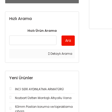
Hızlı Arama
Hızlı Ürün Arama
Ara
Detaylı Arama
Yeni Ürünler
İNCİ SERİ AYDINLATMA ARMATÜRÜ
Nozbart Üstten Montajlı Altıyollu Vana
63mm Pastan koruma ve topraklama
cihazı