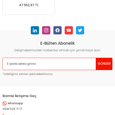
47.552,97 TL
E-Bülten Abonelik
Gelişmelerimizden haberdar olmak için şimdi kayıt olun.
GÖNDER
*istediğiniz zaman iptal edebilirsiniz.
Bizimle İletişime Geç
Whatsapp
0544 526 71 77