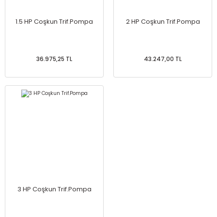
1.5 HP Coşkun Trif.Pompa
2 HP Coşkun Trif.Pompa
36.975,25 TL
43.247,00 TL
3 HP Coşkun Trif.Pompa