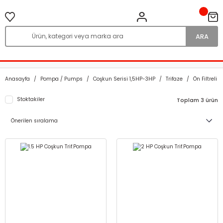
ARA
Anasayfa
Pompa / Pumps
Coşkun Serisi 1,5HP-3HP
Trifaze
Ön Filtreli
Stoktakiler
Toplam 3 ürün