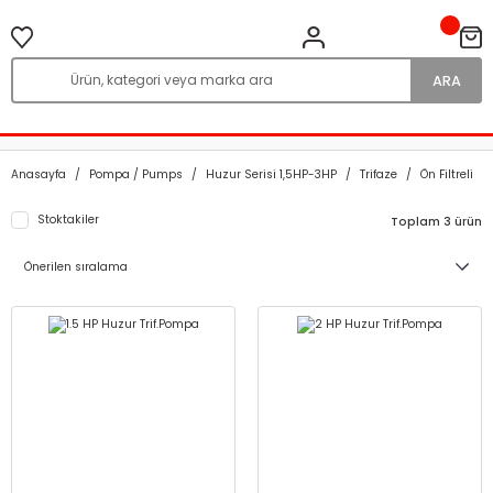
ARA
Anasayfa
Pompa / Pumps
Huzur Serisi 1,5HP-3HP
Trifaze
Ön Filtreli
Stoktakiler
Toplam 3 ürün