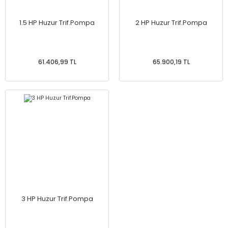
1.5 HP Huzur Trif.Pompa
2 HP Huzur Trif.Pompa
61.406,99 TL
65.900,19 TL
3 HP Huzur Trif.Pompa