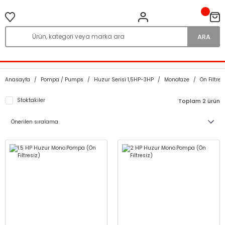
ARA
Anasayfa
Pompa / Pumps
Huzur Serisi 1,5HP-3HP
Monofaze
Ön Filtres
Stoktakiler
Toplam 2 ürün