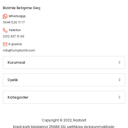
Bizimle İletişime Geç
Whatsapp
0544 526 71 77
Telefon
0212 637 13 66
E-posta
info@tumplastik.com
Kurumsal
Üyelik
Kategoriler
Copyright © 2022, Nozbart
Kredi kartı bilgileriniz 256Bit SSL sertifikası ile korunmaktadır.