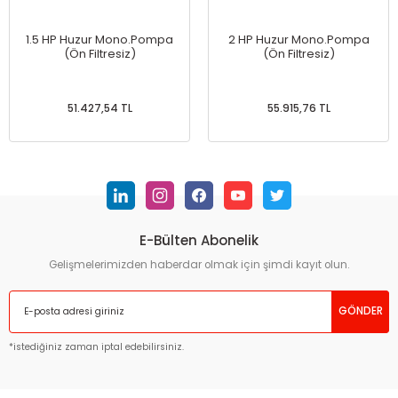
1.5 HP Huzur Mono.Pompa
2 HP Huzur Mono.Pompa
(Ön Filtresiz)
(Ön Filtresiz)
51.427,54 TL
55.915,76 TL
E-Bülten Abonelik
Gelişmelerimizden haberdar olmak için şimdi kayıt olun.
GÖNDER
*istediğiniz zaman iptal edebilirsiniz.