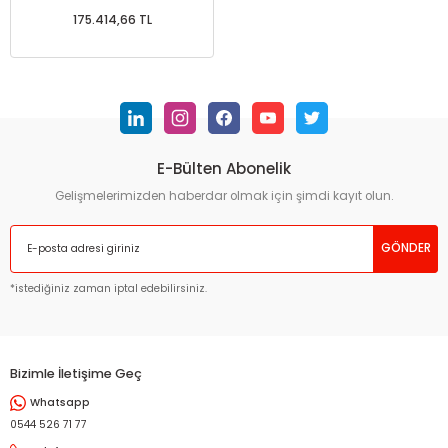
175.414,66 TL
E-Bülten Abonelik
Gelişmelerimizden haberdar olmak için şimdi kayıt olun.
GÖNDER
*istediğiniz zaman iptal edebilirsiniz.
Bizimle İletişime Geç
Whatsapp
0544 526 71 77