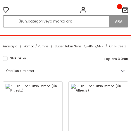
ARA
Anasayfa
Pompa / Pumps
Süper Tufan Serisi 7,5HP-12,5HP
Ön Filtresiz
Stoktakiler
Toplam 3 ürün