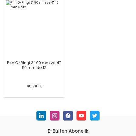
Pim O-Ringi 3'' 90 mm ve 4''
110 mm No:12
46,78 TL
E-Bülten Abonelik