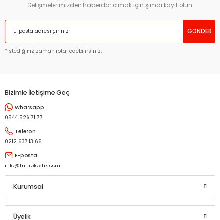
Gelişmelerimizden haberdar olmak için şimdi kayıt olun.
GÖNDER
*istediğiniz zaman iptal edebilirsiniz.
Bizimle İletişime Geç
Whatsapp
0544 526 71 77
Telefon
0212 637 13 66
E-posta
info@tumplastik.com
Kurumsal
Üyelik