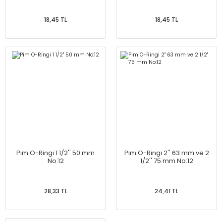
18,45 TL
18,45 TL
Pim O-Ringi 1 1/2'' 50 mm
Pim O-Ringi 2'' 63 mm ve 2
No:12
1/2'' 75 mm No:12
28,33 TL
24,41 TL