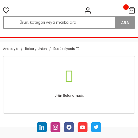
ARA
Anasayfa
Rakor / Union
Redüksiyonlu TE
Ürün Bulunamadı.