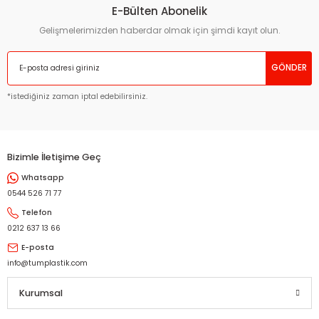
E-Bülten Abonelik
Gelişmelerimizden haberdar olmak için şimdi kayıt olun.
GÖNDER
*istediğiniz zaman iptal edebilirsiniz.
Bizimle İletişime Geç
Whatsapp
0544 526 71 77
Telefon
0212 637 13 66
E-posta
info@tumplastik.com
Kurumsal