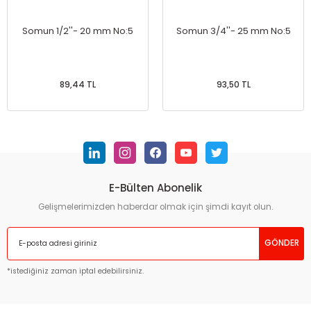
Somun 1/2''- 20 mm No:5
Somun 3/4''- 25 mm No:5
89,44 TL
93,50 TL
E-Bülten Abonelik
Gelişmelerimizden haberdar olmak için şimdi kayıt olun.
GÖNDER
*istediğiniz zaman iptal edebilirsiniz.