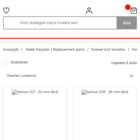
ARA
Anasayfa
Yedek Parçalar / Replacement parts
Küresel Asit Vanaları
Som
Stoktakiler
Toplam 2 ürün