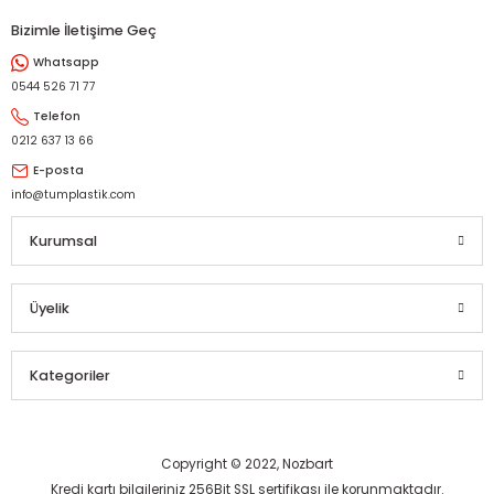
Bizimle İletişime Geç
Whatsapp
0544 526 71 77
Telefon
0212 637 13 66
E-posta
info@tumplastik.com
Kurumsal
Üyelik
Kategoriler
Copyright © 2022, Nozbart
Kredi kartı bilgileriniz 256Bit SSL sertifikası ile korunmaktadır.