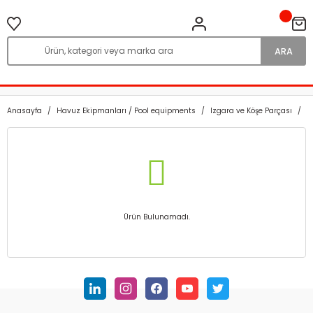
ARA
Anasayfa
Havuz Ekipmanları / Pool equipments
Izgara ve Köşe Parçası
S
Ürün Bulunamadı.