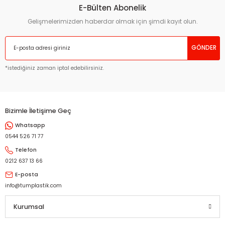
E-Bülten Abonelik
Gelişmelerimizden haberdar olmak için şimdi kayıt olun.
GÖNDER
*istediğiniz zaman iptal edebilirsiniz.
Bizimle İletişime Geç
Whatsapp
0544 526 71 77
Telefon
0212 637 13 66
E-posta
info@tumplastik.com
Kurumsal