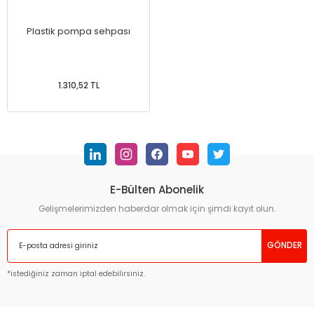
Plastik pompa sehpası
1.310,52 TL
E-Bülten Abonelik
Gelişmelerimizden haberdar olmak için şimdi kayıt olun.
GÖNDER
*istediğiniz zaman iptal edebilirsiniz.