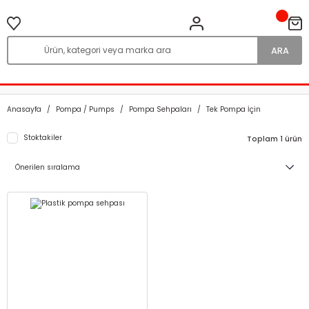
ARA
Anasayfa
Pompa / Pumps
Pompa Sehpaları
Tek Pompa İçin
Stoktakiler
Toplam 1 ürün