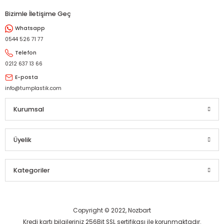
Bizimle İletişime Geç
Whatsapp
0544 526 71 77
Telefon
0212 637 13 66
E-posta
info@tumplastik.com
Kurumsal
Üyelik
Kategoriler
Copyright © 2022, Nozbart
Kredi kartı bilgileriniz 256Bit SSL sertifikası ile korunmaktadır.