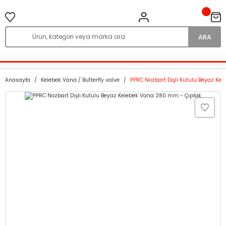
ARA
Anasayfa
Kelebek Vana / Butterfly valve
PPRC Nozbart Dişli Kutulu Beyaz Ke