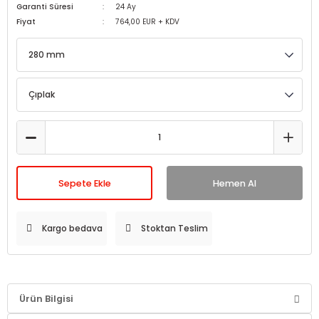
Garanti Süresi
24 Ay
Fiyat
764,00 EUR + KDV
Sepete Ekle
Hemen Al
Kargo bedava
Stoktan Teslim
Ürün Bilgisi