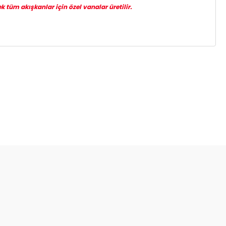
k tüm akışkanlar için özel vanalar üretilir.
za iletebilirsiniz.