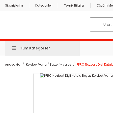
Siparişlerim
Kategoriler
Teknik Bilgiler
Çözüm Mer
Tüm Kategoriler
Anasayfa
Kelebek Vana / Butterfly valve
PPRC Nozbart Dişli Kut