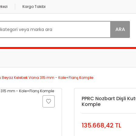
kezi
Kargo Takibi
ARA
ulu Beyaz Kelebek Vana 315 mm - Kole+Flanş Komple
PPRC Nozbart Dişli Ku
Komple
135.668,42 TL