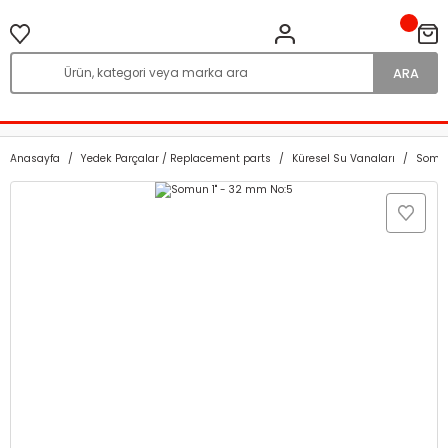
ARA
Anasayfa
Yedek Parçalar / Replacement parts
Küresel Su Vanaları
Somu