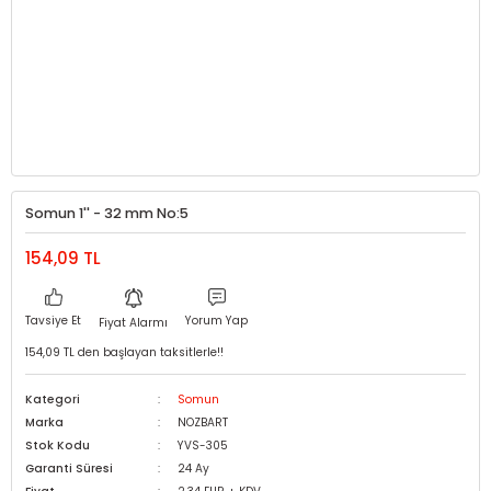
Somun 1'' - 32 mm No:5
154,09 TL
Tavsiye Et
Yorum Yap
Fiyat Alarmı
154,09 TL den başlayan taksitlerle!!
Kategori
Somun
Marka
NOZBART
Stok Kodu
YVS-305
Garanti Süresi
24 Ay