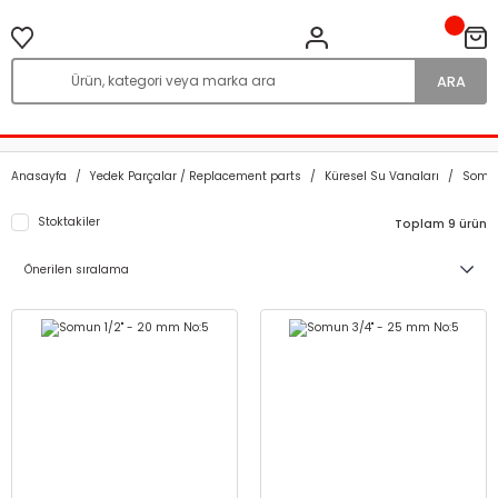
ARA
Anasayfa
Yedek Parçalar / Replacement parts
Küresel Su Vanaları
Somu
Stoktakiler
Toplam 9 ürün