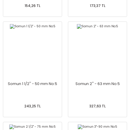
154,26 TL
173,37 TL
Somun 1 1/2'' - 50 mm No:5
Somun 2'' - 63 mm No:5
243,25 TL
327,63 TL