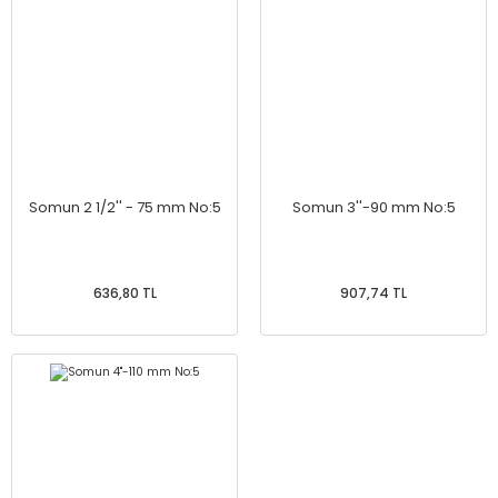
Somun 2 1/2'' - 75 mm No:5
Somun 3''-90 mm No:5
636,80 TL
907,74 TL