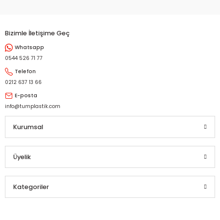
Bizimle İletişime Geç
Whatsapp
0544 526 71 77
Telefon
0212 637 13 66
E-posta
info@tumplastik.com
Kurumsal
Üyelik
Kategoriler