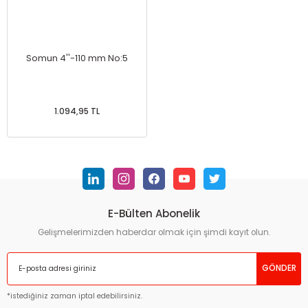
Somun 4''-110 mm No:5
1.094,95 TL
E-Bülten Abonelik
Gelişmelerimizden haberdar olmak için şimdi kayıt olun.
GÖNDER
*istediğiniz zaman iptal edebilirsiniz.