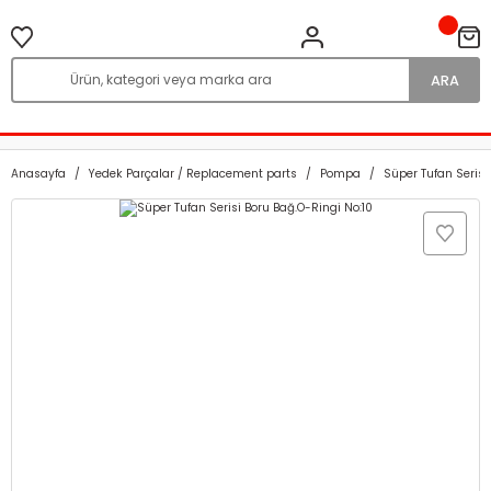
ARA
Anasayfa
Yedek Parçalar / Replacement parts
Pompa
Süper Tufan Serisi 