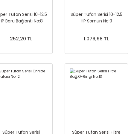
per Tufan Serisi 10-12,5
Süper Tufan Serisi 10-12,5
HP Boru Bağlantı No:8
HP Somun No:9
252,20 TL
1.079,98 TL
Süper Tufan Serisi
Süper Tufan Serisi Filtre