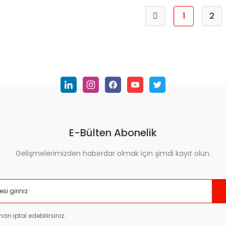
1
2
E-Bülten Abonelik
Gelişmelerimizden haberdar olmak için şimdi kayıt olun.
an iptal edebilirsiniz.