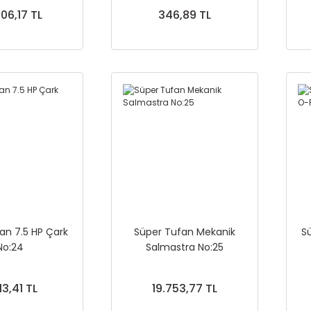
06,17 TL
346,89 TL
an 7.5 HP Çark
Süper Tufan Mekanik
S
No:24
Salmastra No:25
913,41 TL
19.753,77 TL