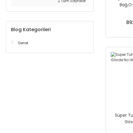
Tüm Sayfalar
Bağ.O-
89
Blog Kategorileri
Genel
Süper Tu
Göv