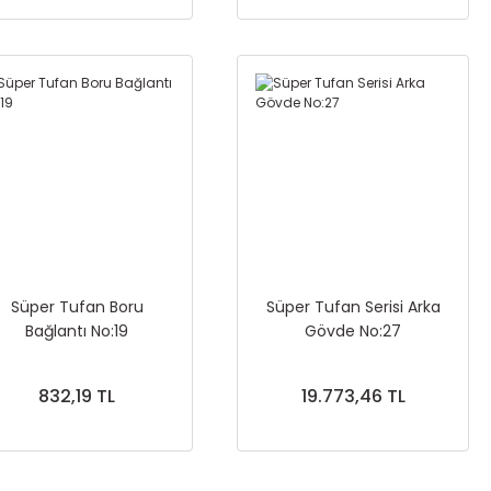
Süper Tufan Boru
Süper Tufan Serisi Arka
Bağlantı No:19
Gövde No:27
832,19 TL
19.773,46 TL