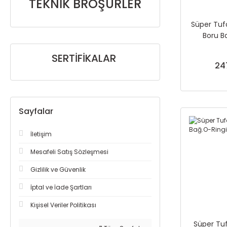
TEKNİK BROŞÜRLER
Süper Tufa
Boru B
SERTİFİKALAR
24
Sayfalar
İletişim
Mesafeli Satış Sözleşmesi
Gizlilik ve Güvenlik
İptal ve İade Şartları
Kişisel Veriler Politikası
Süper Tuf