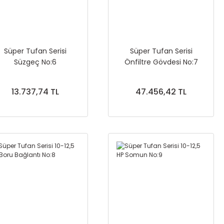
Süper Tufan Serisi
Süper Tufan Serisi
Süzgeç No:6
Önfiltre Gövdesi No:7
13.737,74 TL
47.456,42 TL