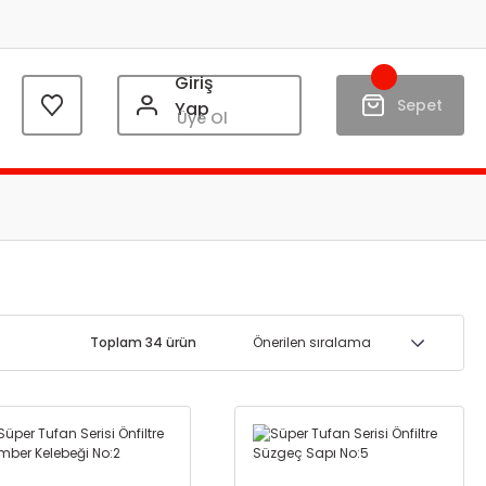
Giriş
Sepet
Yap
Üye Ol
Toplam 34 ürün