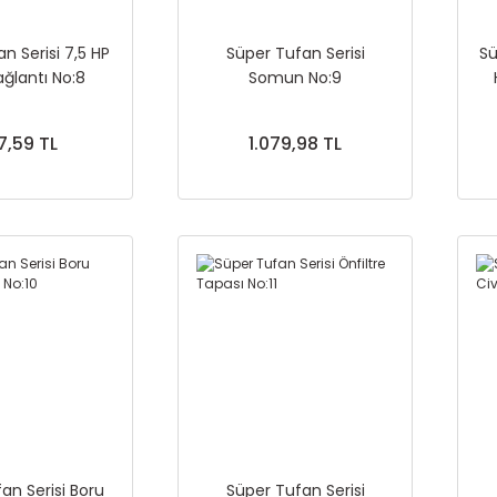
n Serisi 7,5 HP
Süper Tufan Serisi
Sü
ağlantı No:8
Somun No:9
7,59 TL
1.079,98 TL
an Serisi Boru
Süper Tufan Serisi