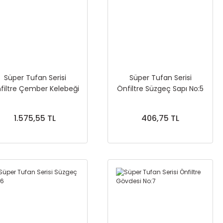
Süper Tufan Serisi
Süper Tufan Serisi
filtre Çember Kelebeği
Önfiltre Süzgeç Sapı No:5
No:2
1.575,55 TL
406,75 TL