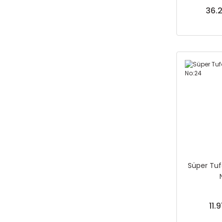
36.2
Süper Tuf
11.