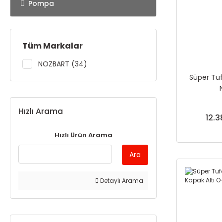
Pompa
Tüm Markalar
NOZBART (34)
Süper Tuf
Hızlı Arama
12.3
Hızlı Ürün Arama
Ara
Detaylı Arama