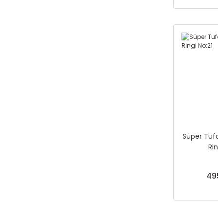
Süper Tuf
Rin
49