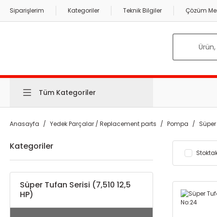
Siparişlerim
Kategoriler
Teknik Bilgiler
Çözüm Mer
Tüm Kategoriler
Anasayfa
Yedek Parçalar / Replacement parts
Pompa
Süper 
Kategoriler
Stoktak
Süper Tufan Serisi (7,510 12,5
HP)