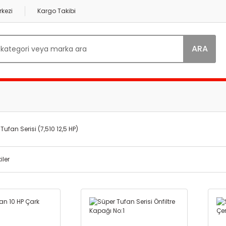
kezi
Kargo Takibi
ARA
Tufan Serisi (7,510 12,5 HP)
iler